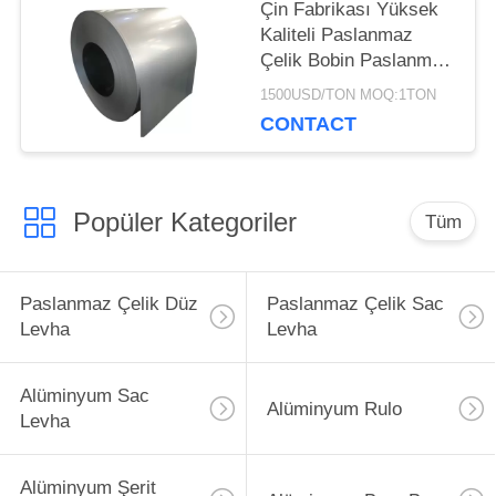
Çin Fabrikası Yüksek
Kaliteli Paslanmaz
Çelik Bobin Paslanmaz
Çelik Şerit
1500USD/TON MOQ:1TON
CONTACT
Popüler Kategoriler
Tüm
Paslanmaz Çelik Düz
Paslanmaz Çelik Sac
Levha
Levha
Alüminyum Sac
Alüminyum Rulo
Levha
Alüminyum Şerit