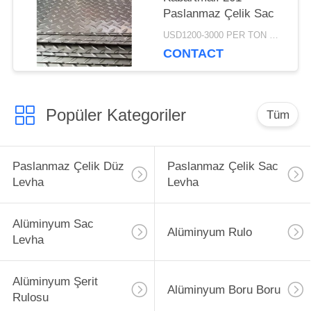
Paslanmaz Çelik Sac
USD1200-3000 PER TON MOQ:1TON
CONTACT
Popüler Kategoriler
Tüm
Paslanmaz Çelik Düz
Paslanmaz Çelik Sac
Levha
Levha
Alüminyum Sac
Alüminyum Rulo
Levha
Alüminyum Şerit
Alüminyum Boru Boru
Rulosu