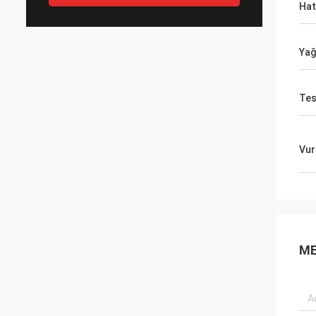
Hat
Yağ
Tes
Vur
ME