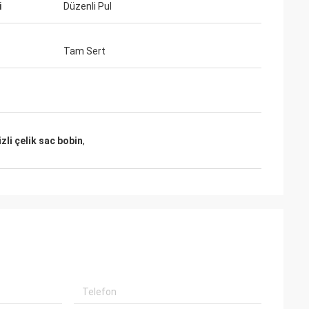
i
Düzenli Pul
Tam Sert
zli çelik sac bobin
,