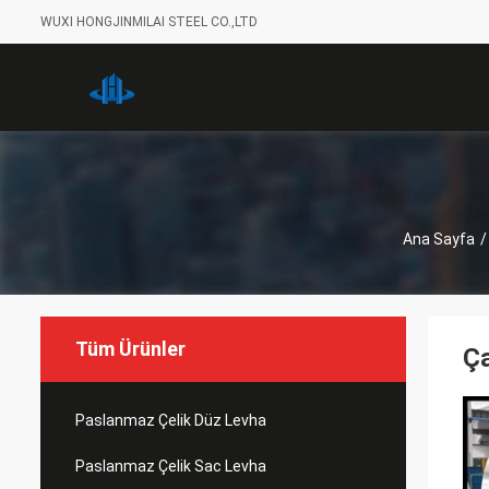
WUXI HONGJINMILAI STEEL CO.,LTD
Ana Sayfa
/
Tüm Ürünler
Ça
Paslanmaz Çelik Düz Levha
Paslanmaz Çelik Sac Levha