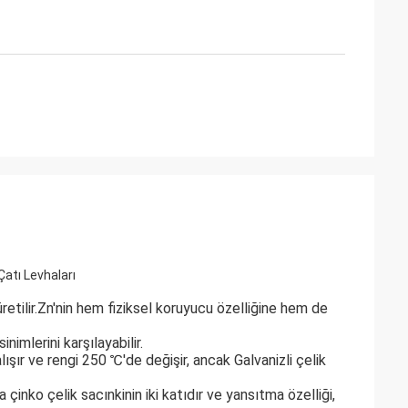
Çatı Levhaları
etilir.Zn'nin hem fiziksel koruyucu özelliğine hem de 
imlerini karşılayabilir.
ır ve rengi 250 ℃'de değişir, ancak Galvanizli çelik 
çinko çelik sacınkinin iki katıdır ve yansıtma özelliği, 