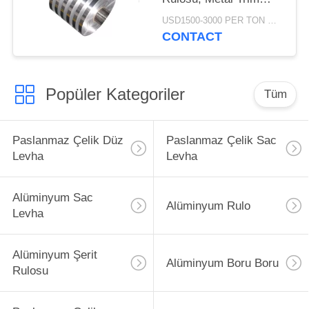
Bobini Dayanıklı
USD1500-3000 PER TON MOQ:1TON
Korozyon
CONTACT
Popüler Kategoriler
Tüm
Paslanmaz Çelik Düz
Paslanmaz Çelik Sac
Levha
Levha
Alüminyum Sac
Alüminyum Rulo
Levha
Alüminyum Şerit
Alüminyum Boru Boru
Rulosu