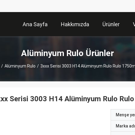
Ana Sayfa
Hakkımızda
Ürünler
Alüminyum Rulo Ürünler
/
Alüminyum Rulo
/
3xxx Serisi 3003 H14 Alüminyum Rulo Rulo 1750m
xx Serisi 3003 H14 Alüminyum Rulo Rul
Menşe yer
Marka ad