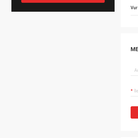
Vur
ME