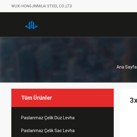
WUXI HONGJINMILAI STEEL CO.,LTD
Ana Sayfa
Tüm Ürünler
3x
Paslanmaz Çelik Düz Levha
Paslanmaz Çelik Sac Levha