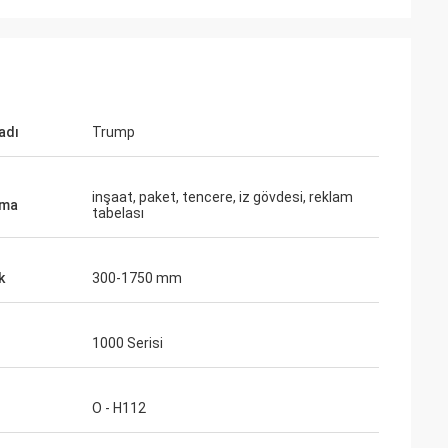
adı
Trump
inşaat, paket, tencere, iz gövdesi, reklam
ama
tabelası
k
300-1750 mm
1000 Serisi
O - H112