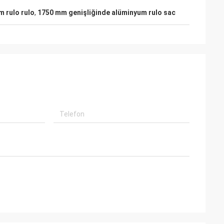
m rulo rulo
,
1750 mm genişliğinde alüminyum rulo sac