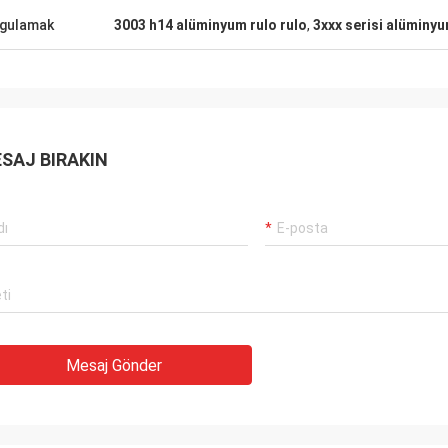
gulamak
3003 h14 alüminyum rulo rulo
,
3xxx serisi alüminyu
SAJ BIRAKIN
Mesaj Gönder