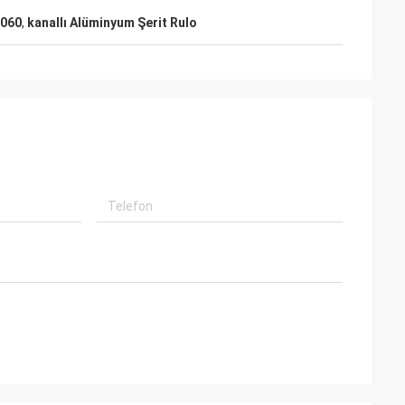
1060
,
kanallı Alüminyum Şerit Rulo