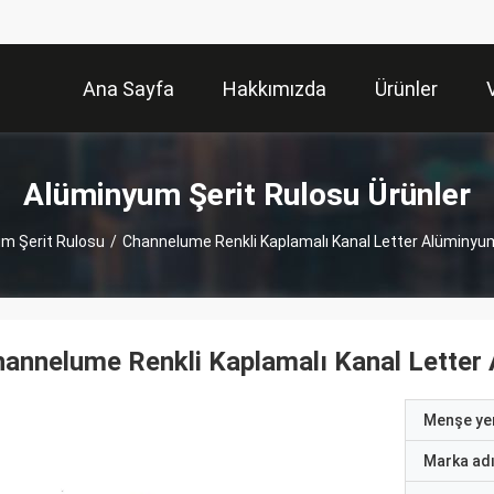
Ana Sayfa
Hakkımızda
Ürünler
Alüminyum Şerit Rulosu Ürünler
m Şerit Rulosu
/
Channelume Renkli Kaplamalı Kanal Letter Alüminyum
annelume Renkli Kaplamalı Kanal Letter
Menşe yer
Marka ad