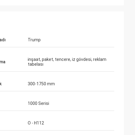
adı
Trump
inşaat, paket, tencere, iz gövdesi, reklam
ama
tabelası
k
300-1750 mm
1000 Serisi
O - H112