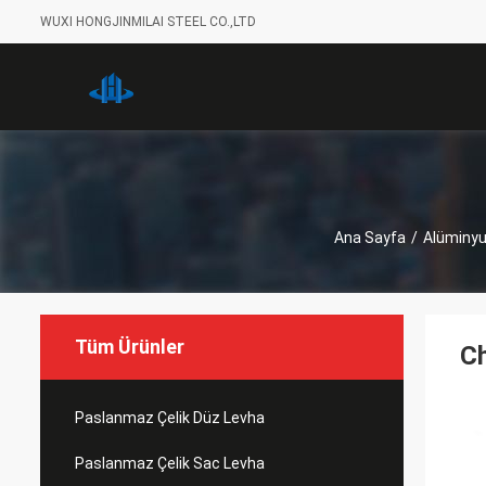
WUXI HONGJINMILAI STEEL CO.,LTD
Ana Sayfa
/
Alüminyu
Tüm Ürünler
Ch
Paslanmaz Çelik Düz Levha
Paslanmaz Çelik Sac Levha