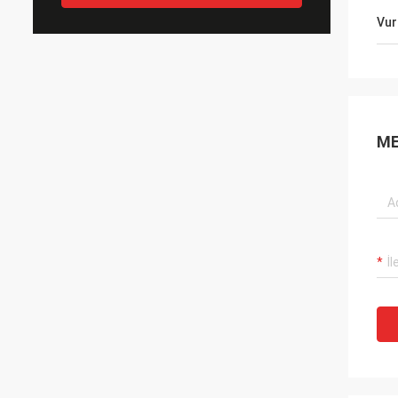
Vur
ME