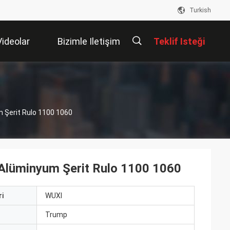
Turkish
Videolar
Bizimle Iletişim
Teklif Isteği
Kur
描
 Şerit Rulo 1100 1060
述
 Alüminyum Şerit Rulo 1100 1060
i
WUXI
ı
Trump