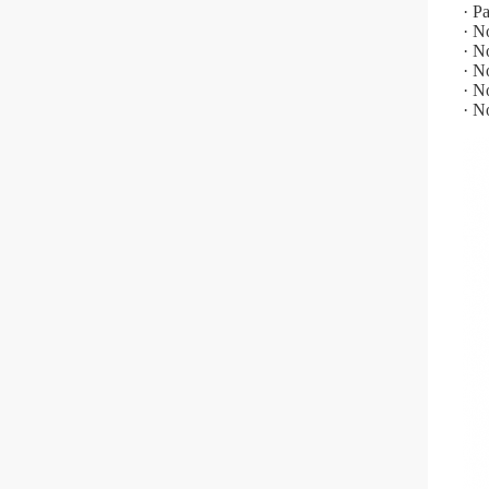
· P
· N
· N
· N
· N
· N