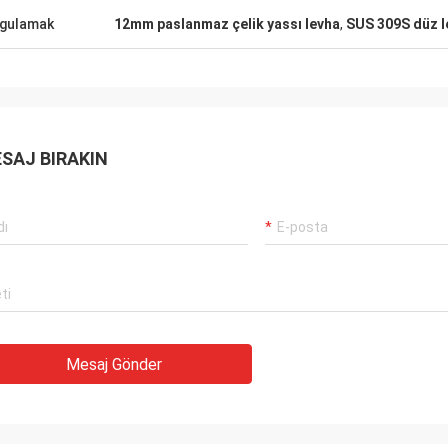
gulamak
12mm paslanmaz çelik yassı levha
,
SUS 309S düz l
SAJ BIRAKIN
Mesaj Gönder