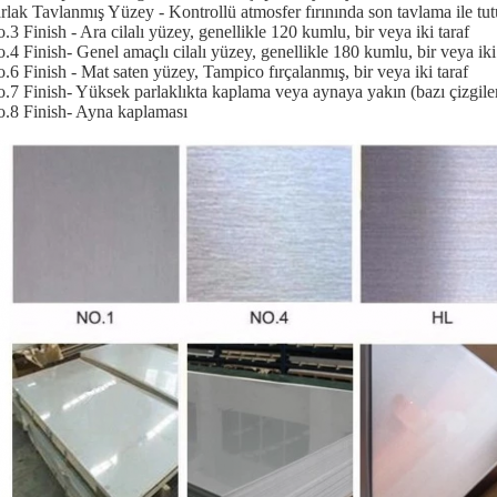
arlak Tavlanmış Yüzey - Kontrollü atmosfer fırınında son tavlama ile t
o.3 Finish - Ara cilalı yüzey, genellikle 120 kumlu, bir veya iki taraf
o.4 Finish- Genel amaçlı cilalı yüzey, genellikle 180 kumlu, bir veya iki
o.6 Finish - Mat saten yüzey, Tampico fırçalanmış, bir veya iki taraf
o.7 Finish- Yüksek parlaklıkta kaplama veya aynaya yakın (bazı çizgile
o.8 Finish- Ayna kaplaması