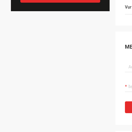
Vur
ME