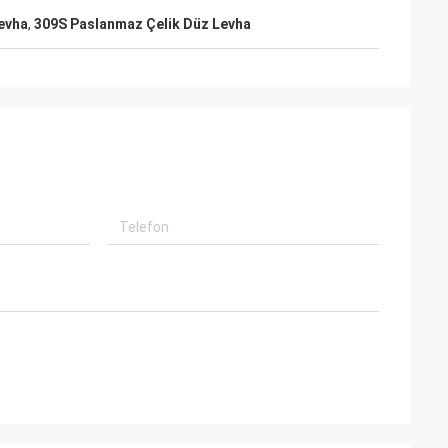
evha
,
309S Paslanmaz Çelik Düz Levha