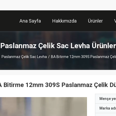
Ana Sayfa
Hakkımızda
Ürünler
Paslanmaz Çelik Sac Levha Ürünler
/
Paslanmaz Çelik Sac Levha
/
BA Bitirme 12mm 309S Paslanmaz Çeli
A Bitirme 12mm 309S Paslanmaz Çelik D
Menşe yer
Marka ad