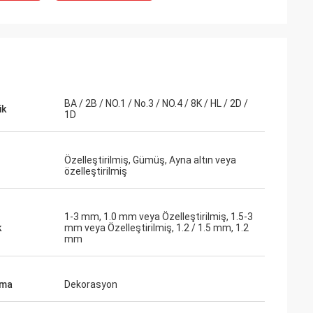
BA / 2B / NO.1 / No.3 / NO.4 / 8K / HL / 2D /
ik
1D
Özelleştirilmiş, Gümüş, Ayna altın veya
özelleştirilmiş
1-3 mm, 1.0 mm veya Özelleştirilmiş, 1.5-3
k
mm veya Özelleştirilmiş, 1.2 / 1.5 mm, 1.2
mm
ama
Dekorasyon