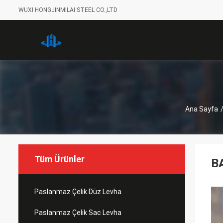
WUXI HONGJINMILAI STEEL CO.,LTD
Ana Sayfa
Tüm Ürünler
B
Paslanmaz Çelik Düz Levha
Paslanmaz Çelik Sac Levha