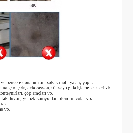
ve pencere donanımları, sokak mobilyaları, yapısal 
ina için iç dış dekorasyon, süt veya gıda işleme tesisleri vb.
onteynırları, çöp araçları vb.
mutfak duvarı, yemek kamyonları, dondurucular vb.
 vb.
me vb.