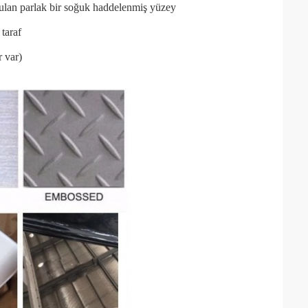
utulan parlak bir soğuk haddelenmiş yüzey
 taraf
r var)