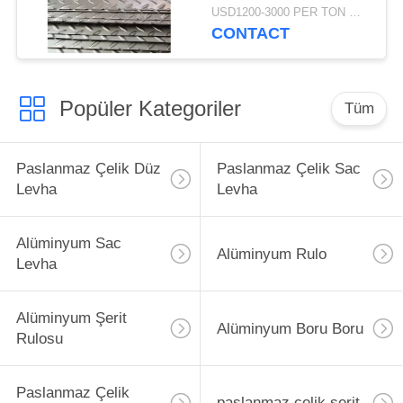
USD1200-3000 PER TON MOQ:1TON
CONTACT
Popüler Kategoriler
Tüm
Paslanmaz Çelik Düz
Paslanmaz Çelik Sac
Levha
Levha
Alüminyum Sac
Alüminyum Rulo
Levha
Alüminyum Şerit
Alüminyum Boru Boru
Rulosu
Paslanmaz Çelik
paslanmaz çelik şerit