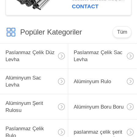
Endüstriyel Sınıf
CONTACT
Popüler Kategoriler
Tüm
Paslanmaz Çelik Düz
Paslanmaz Çelik Sac
Levha
Levha
Alüminyum Sac
Alüminyum Rulo
Levha
Alüminyum Şerit
Alüminyum Boru Boru
Rulosu
Paslanmaz Çelik
paslanmaz çelik şerit
Rulo