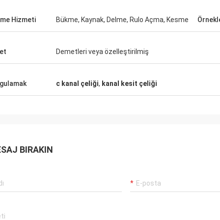
eme Hizmeti
Bükme, Kaynak, Delme, Rulo Açma, Kesme
Örnek
et
Demetleri veya özelleştirilmiş
gulamak
c kanal çeliği
,
kanal kesit çeliği
SAJ BIRAKIN