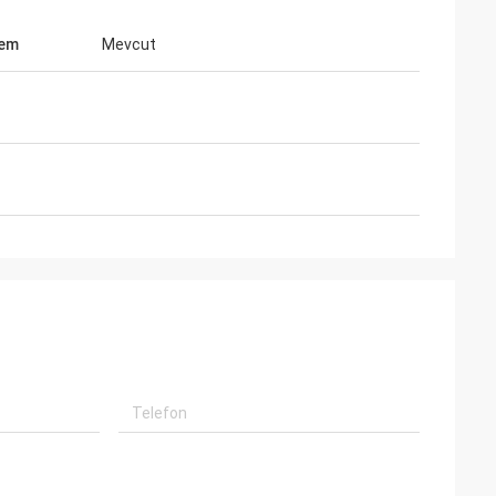
lem
Mevcut