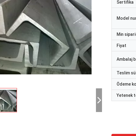
Sertifika
Model nu
Min sipari
Fiyat
Ambalaj bi
Teslim sü
Ödeme ko
Yetenek t