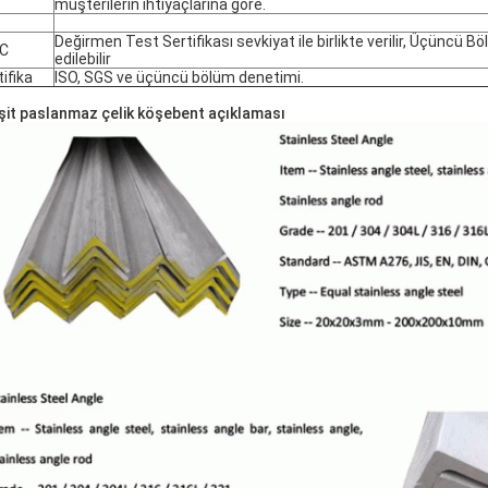
müşterilerin ihtiyaçlarına göre.
Değirmen Test Sertifikası sevkiyat ile birlikte verilir, Üçüncü
C
edilebilir
tifika
ISO, SGS ve üçüncü bölüm denetimi.
şit paslanmaz çelik köşebent açıklaması