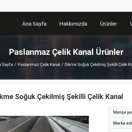
Ana Sayfa
Hakkımızda
Ürünler
Paslanmaz Çelik Kanal Ürünler
 Sayfa
/
Paslanmaz Çelik Kanal
/
Dikme Soğuk Çekilmiş Şekilli Çelik K
kme Soğuk Çekilmiş Şekilli Çelik Kanal
Menşe yer
Marka ad